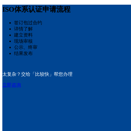
ISO体系认证申请流程
签订包过合约
详情了解
建立资料
现场审核
公示、终审
结果发布
太复杂？交给「比较快」帮您办理
立即咨询