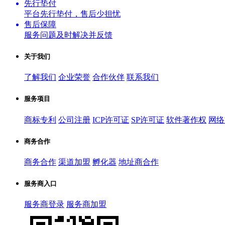
先行垫付
平台先行垫付，售后少担忧
售后保障
服务问题及时解决并反馈
关于我们
了解我们
企业荣誉
合作伙伴
联系我们
服务项目
商标专利
公司注册
ICP许可证
SP许可证
软件著作权
网络
商务合作
商务合作
渠道加盟
孵化器
地址商合作
服务商入口
服务商登录
服务商加盟