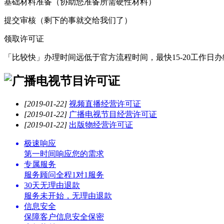
基础材料准备
（协助您准备所需硬性材料）
提交审核
（剩下的事就交给我们了）
领取许可证
「比较快」办理时间远低于官方流程时间，最快15-20工作日办结,如
[2019-01-22]
视频直播经营许可证
[2019-01-22]
广播电视节目经营许可证
[2019-01-22]
出版物经营许可证
极速响应
第一时间响应您的需求
专属服务
服务顾问全程1对1服务
30天无理由退款
服务未开始，无理由退款
信息安全
保障客户信息安全保密