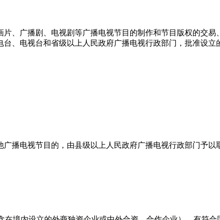
画片、广播剧、电视剧等广播电视节目的制作和节目版权的交易
电台、电视台和省级以上人民政府广播电视行政部门，批准设立
他广播电视节目的，由县级以上人民政府广播电视行政部门予以
不含在境内设立的外商独资企业或中外合资、合作企业），有符