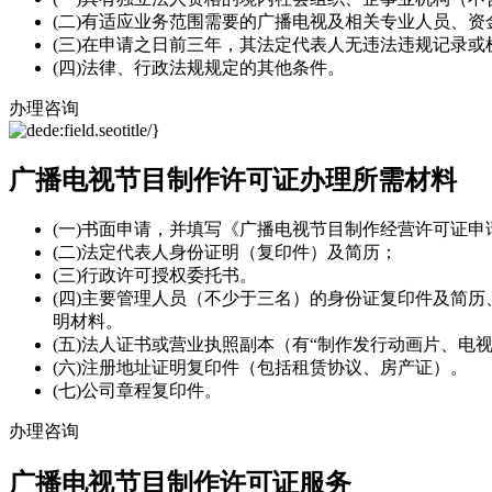
(二)有适应业务范围需要的广播电视及相关专业人员、资
(三)在申请之日前三年，其法定代表人无违法违规记录
(四)法律、行政法规规定的其他条件。
办理咨询
广播电视节目制作许可证办理所需材料
(一)书面申请，并填写《广播电视节目制作经营许可证申
(二)法定代表人身份证明（复印件）及简历；
(三)行政许可授权委托书。
(四)主要管理人员（不少于三名）的身份证复印件及简
明材料。
(五)法人证书或营业执照副本（有“制作发行动画片、电
(六)注册地址证明复印件（包括租赁协议、房产证）。
(七)公司章程复印件。
办理咨询
广播电视节目制作许可证服务