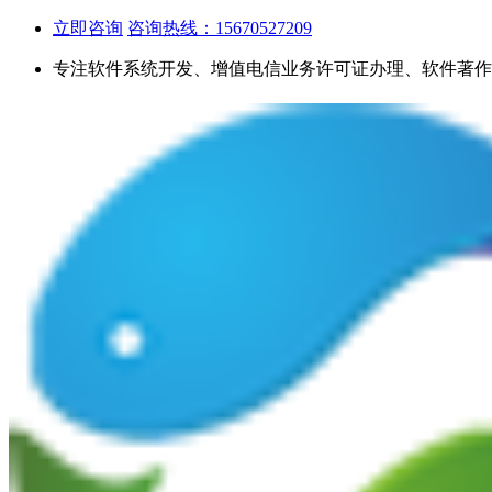
立即咨询
咨询热线：15670527209
专注软件系统开发、增值电信业务许可证办理、软件著作