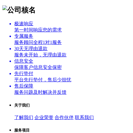
极速响应
第一时间响应您的需求
专属服务
服务顾问全程1对1服务
30天无理由退款
服务未开始，无理由退款
信息安全
保障客户信息安全保密
先行垫付
平台先行垫付，售后少担忧
售后保障
服务问题及时解决并反馈
关于我们
了解我们
企业荣誉
合作伙伴
联系我们
服务项目