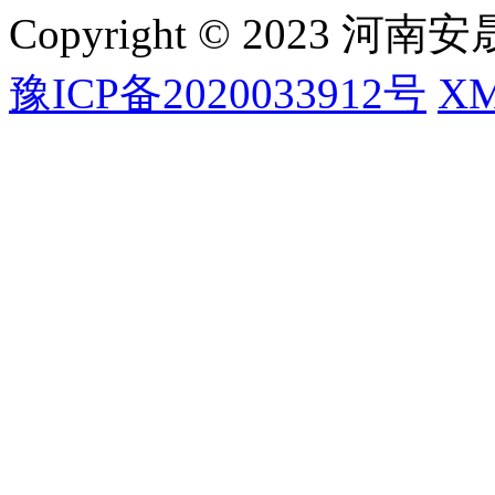
Copyright © 2023
豫ICP备2020033912号
X