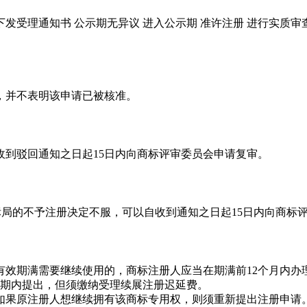
下发受理通知书
公示期无异议
进入公示期
准许注册
进行实质审
，并不表明该申请已被核准。
到驳回通知之日起15日内向商标评审委员会申请复审。
标局的不予注册决定不服，可以自收到通知之日起15日内向商标
有效期满需要继续使用的，商标注册人应当在期满前12个月内办
展期内提出，但须缴纳受理续展注册迟延费。
如果原注册人想继续拥有该商标专用权，则须重新提出注册申请