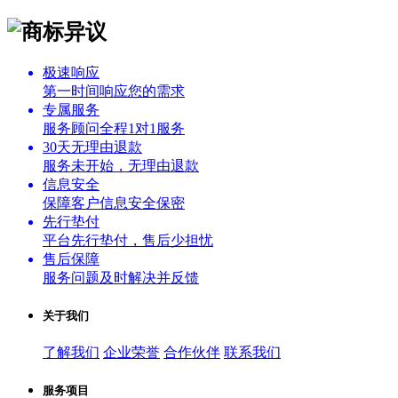
极速响应
第一时间响应您的需求
专属服务
服务顾问全程1对1服务
30天无理由退款
服务未开始，无理由退款
信息安全
保障客户信息安全保密
先行垫付
平台先行垫付，售后少担忧
售后保障
服务问题及时解决并反馈
关于我们
了解我们
企业荣誉
合作伙伴
联系我们
服务项目