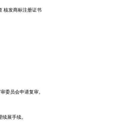
查
核发商标注册证书
评审委员会申请复审。
理续展手续。
。