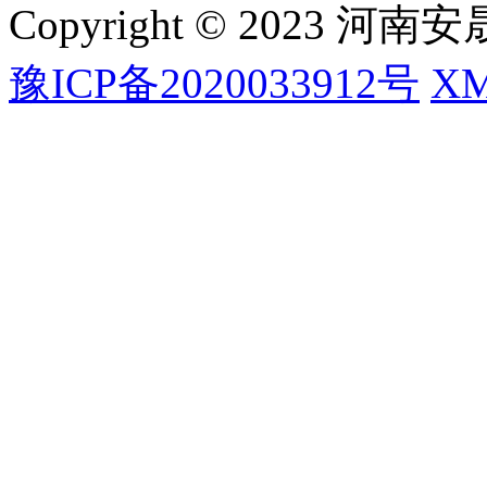
Copyright © 2023
豫ICP备2020033912号
X